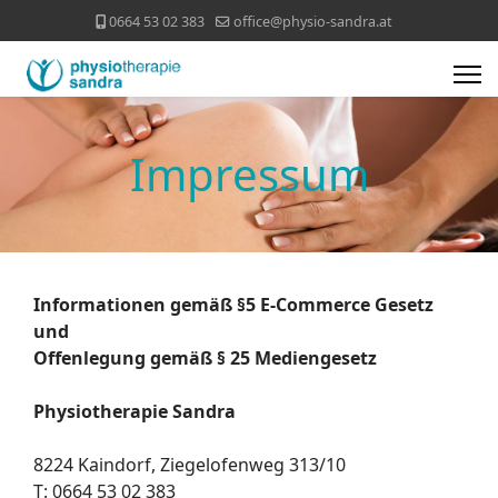
0664 53 02 383
office@physio-sandra.at
Impressum
Informationen gemäß §5 E-Commerce Gesetz
und
Offenlegung gemäß § 25 Mediengesetz
Physiotherapie Sandra
8224 Kaindorf, Ziegelofenweg 313/10
T: 0664 53 02 383